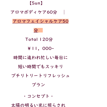
【Sun】
アロマボディケア60分 │
アロマフェイシャルケア50
分
Total 120分
￥11，000-
​
時間に追われ忙しい毎日に
短い時間でもスッキリ
プチリトリートリフレッシュ
プラン
・コンセプト・​
太陽の明るい光に照らされ