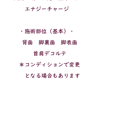
エナジーチャージ
・施術部位（基本）・
背面 脚裏面 脚表面
首肩デコルテ
＊コンディションで変更
となる場合もあります
・
追加プランはこちら
​
モバイル版は最下段へ
スクロール願います
​