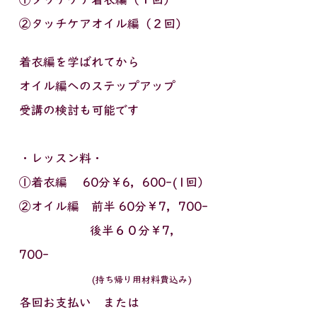
②タッチケアオイル編（２回）
着衣編を学ばれてから
オイル編へのステップアップ
受講の
検討も
可能です
・レッスン料・
①着衣編
60分￥6，600-(1回）
②オイル編 前半
60分￥7，700-
後半６０分￥7，
700-
(持ち帰り用材料費込み)
​各回お支払い または