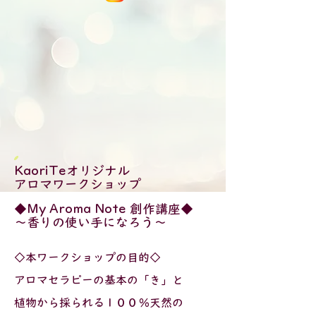
KaoriTe
オリジナル
アロマワークショップ
◆My Aroma Note 創作講座◆
～香りの使い手になろう～
◇本ワークショップの目的◇
アロマセラピーの基本の「き」と
植物から採られる１００％天然の