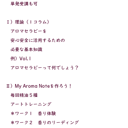
単発受講も可
Ⅰ）理論（１コラム）
アロマセラピーを
安心安全に活用するための
必要な基本知識
例）Vol.1
アロマセラピーって何でしょう？
Ⅱ）My Aroma Noteを作ろう！
毎回精油５種
アートトレーニング
＊ワーク１ 香り体験
＊ワーク２ 香りのリーディング